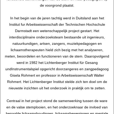
de voorgrond plaatst.
In het begin van de jaren tachtig werd in Duitsland aan het
Institut fur Arbeitswissenschaft der Technischen Hochschule
Darmstadt een wetenschappelijk project gestart. Het
interdisciplinaire onderzoeksteam bestaande uit ingenieurs,
natuurkundigen, artsen, zangers, muziekpedagogen en
lichaamstherapeuten hield zich bezig met het analyseren,
meten, beoordelen en functioneren van de stem. Daaropvolgend
werd in 1982 het Lichtenberger Institut für Gesang
undInstrumentalspiel opgericht doorzangeres en zangpedagoog
Gisela Rohmert en professor in Arbeitswissenschaft Walter
Rohmert. Het Lichtenberger Institut stelde zich ten doel om de
nieuwste inzichten uit het onderzoek in praktijk om te zetten.
Centraal in het project stond de samenwerking tussen de ware
en de valse stemplooien, en het onderzoeknaar de invloed van
bepaalde lichaamshoudingen, lichaamsbewegingen en mentale