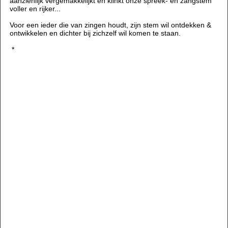
aanzienlijk vergemakkelijkt en klinkt onze spreek- en zangstem
voller en rijker...
Voor een ieder die van zingen houdt, zijn stem wil ontdekken &
ontwikkelen en dichter bij zichzelf wil komen te staan.
*
In de laatste eeuwen zijn er talloze technieken ontwikkeld om
mensen beter te leren zingen en spreken. De meeste van deze
technieken richten zich vooral op ademsteun en plaatsing van
geluid om een klankideaal te realiseren. Deze manier van zingen
wordt voornamenlijk gestuurd door het denken, de wil en de
emotie.
Ondanks deze technieken merkt men meestal dat zoiets
natuurlijks als zingen niet vanzelfsprekend is, nee, vaak zelfs
moeite kost.
De Lichtenberger
®
Methode gaat uit van de balans die kan
ontstaan tussen het denken enerzijds en de intuïtie en zintuigen
anderzijds. Als deze in harmonie met elkaar samen gebracht
worden, zullen het denken en de wil niet meer domineren en de
intuïtie en zintuigen meer vrijheid en inspraak krijgen.
Met dit inzicht worden opzienbarende resultaten geboekt bij
zangers, instrumentalisten, acteurs en sprekers, omdat er op
deze wijze een andere manier van horen mogelijk wordt. Vanuit
dit nieuwe horen gaat de stem vrijer en beter functioneren en zal
de klank oneindig kunnen groeien.