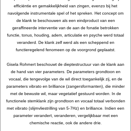
efficiëntie en gemakkelijkheid van zingen, evenzo bij het
navolgende instrumentale spel of het spreken. Het concept om
de klank te beschouwen als een eindproduct van een
geraffineerde interventie van de aan de fonatie betrokken
functie, tonus, houding, adem, articulatie en psyche werd totaal
veranderd. De klank zelf werd als een scheppend en
functieregelend fenomeen op de voorgrond geplaatst.
Gisela Rohmert beschouwt de dieptestructuur van de klank aan
de hand van vier parameters. De parameters grondtoon en
vocaal, die tengevolge van de wil direct toegankelijk zij, en de
parameters vibrato en brilliance (zangersformanten), die minder
met de bewuste wil, maar vegetatief gestuurd worden. In de
functionele stemklank zijn grondtoon en vocaal totaal verbonden
met vibrato (slijmvliestrilling van 5-7Hz) en brilliance. Indien een
parameter verandert, veranderen, vergelijkbaar met een
chemische reactie, ook de andere drie.