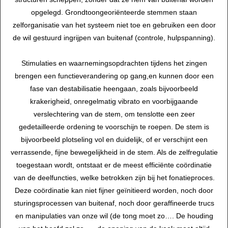
opgelegd. Grondtoongeoriënteerde stemmen staan
zelforganisatie van het systeem niet toe en gebruiken een door
de wil gestuurd ingrijpen van buitenaf (controle, hulpspanning).
Stimulaties en waarnemingsopdrachten tijdens het zingen
brengen een functieverandering op gang,en kunnen door een
fase van destabilisatie heengaan, zoals bijvoorbeeld
krakerigheid, onregelmatig vibrato en voorbijgaande
verslechtering van de stem, om tenslotte een zeer
gedetailleerde ordening te voorschijn te roepen. De stem is
bijvoorbeeld plotseling vol en duidelijk, of er verschijnt een
verrassende, fijne bewegelijkheid in de stem. Als de zelfregulatie
toegestaan wordt, ontstaat er de meest efficiënte coördinatie
van de deelfuncties, welke betrokken zijn bij het fonatieproces.
Deze coördinatie kan niet fijner geïnitieerd worden, noch door
sturingsprocessen van buitenaf, noch door geraffineerde trucs
en manipulaties van onze wil (de tong moet zo…. De houding